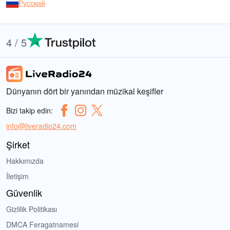
Русский
4 / 5
Dünyanın dört bir yanından müzikal keşifler
Bizi takip edin:
info@liveradio24.com
Şirket
Hakkımızda
İletişim
Güvenlik
Gizlilik Politikası
DMCA Feragatnamesi