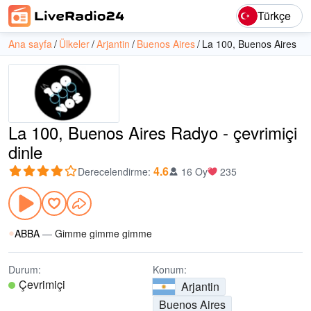
Türkçe
Ana sayfa
Ülkeler
Arjantin
Buenos Aires
La 100, Buenos Aires
La 100, Buenos Aires Radyo - çevrimiçi
dinle
4.6
Derecelendirme
:
16 Oy
235
ABBA
—
Gimme gimme gimme
Durum:
Konum:
Çevrimiçi
Arjantin
Buenos Aires