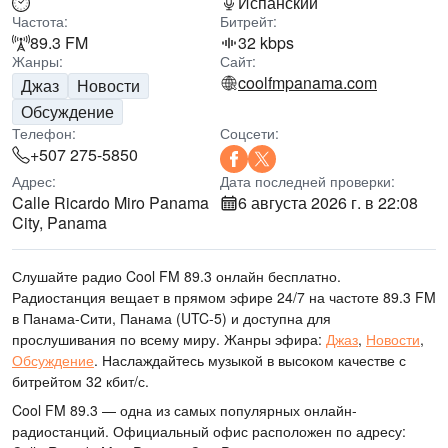
Испанский
Частота:
Битрейт:
89.3 FM
32 kbps
Жанры:
Сайт:
coolfmpanama.com
Джаз
Новости
Обсуждение
Телефон:
Соцсети:
+507 275-5850
Адрес:
Дата последней проверки:
Calle Ricardo Miro Panama
6 августа 2026 г. в 22:08
City, Panama
Слушайте радио Cool FM 89.3 онлайн бесплатно.
Радиостанция вещает в прямом эфире 24/7
на частоте 89.3 FM
в Панама-Сити, Панама
(UTC-5)
и доступна для
прослушивания по всему миру.
Жанры эфира:
Джаз
,
Новости
,
Обсуждение
.
Наслаждайтесь музыкой
в высоком качестве
с
битрейтом 32 кбит/с.
Cool FM 89.3 — одна из самых популярных онлайн-
радиостанций
. Официальный офис расположен по адресу: