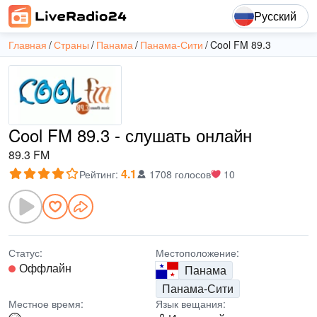
Русский
Главная
Страны
Панама
Панама-Сити
Cool FM 89.3
Cool FM 89.3 - слушать онлайн
89.3 FM
4.1
Рейтинг
:
1708 голосов
10
Статус:
Местоположение:
Оффлайн
Панама
Панама-Сити
Местное время:
Язык вещания: