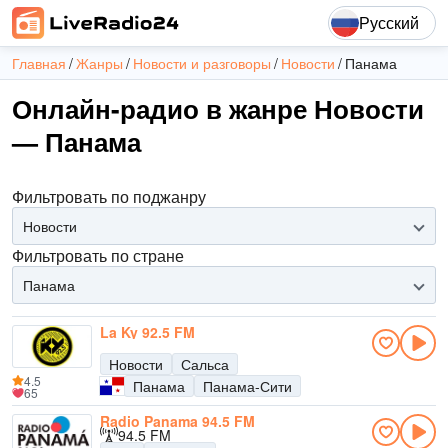
Русский
Главная
Жанры
Новости и разговоры
Новости
Панама
Онлайн-радио в жанре Новости
— Панама
Фильтровать по поджанру
Новости
Фильтровать по стране
Панама
La Ky 92.5 FM
Новости
Сальса
4.5
Панама
Панама-Сити
65
Radio Panama 94.5 FM
94.5 FM