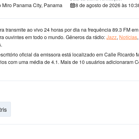
o Miro Panama City, Panama
8 de agosto de 2026 às 10:3
a transmite ao vivo 24 horas por dia
na frequência 89.3 FM
em
ara ouvintes em todo o mundo.
Gêneros da rádio:
Jazz
,
Notícias
,
.
escritório oficial da emissora está localizado em Calle Ricardo 
uários com uma média de 4.1. Mais de 10 usuários adicionaram C
tris