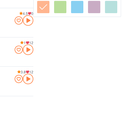
4.5
0
1
12
3.8
12