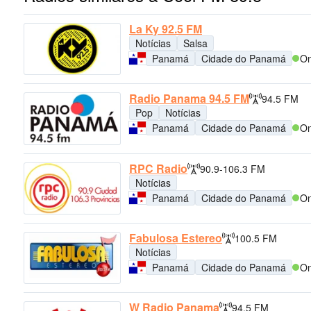
La Ky 92.5 FM
Notícias
Salsa
Panamá
Cidade do Panamá
On
Radio Panama 94.5 FM
94.5 FM
Pop
Notícias
Panamá
Cidade do Panamá
On
RPC Radio
90.9-106.3 FM
Notícias
Panamá
Cidade do Panamá
On
Fabulosa Estereo
100.5 FM
Notícias
Panamá
Cidade do Panamá
On
W Radio Panama
94.5 FM