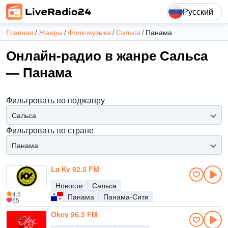
Русский
Главная
Жанры
Фолк-музыка
Сальса
Панама
Онлайн-радио в жанре Сальса
— Панама
Фильтровать по поджанру
Сальса
Фильтровать по стране
Панама
La Ky 92.5 FM
Новости
Сальса
4.5
Панама
Панама-Сити
65
Okey 96.3 FM