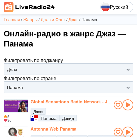
Русский
Главная
Жанры
Джаз и Фанк
Джаз
Панама
Онлайн-радио в жанре Джаз —
Панама
Фильтровать по поджанру
Джаз
Фильтровать по стране
Панама
Global Sensations Radio Network - Jazz
Джаз
5
Панама
Дэвид
30
Antenna Web Panama