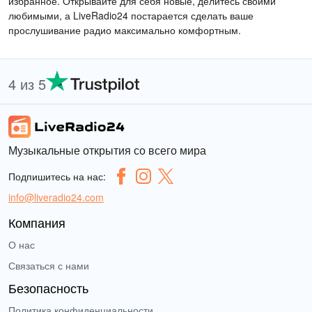
избранное. Открывайте для себя новые, делитесь своими
любимыми, а LiveRadio24 постарается сделать ваше
прослушивание радио максимально комфортным.
4 из 5
Музыкальные открытия со всего мира
Подпишитесь на нас:
info@liveradio24.com
Компания
О нас
Связаться с нами
Безопасность
Политика конфиденциальности