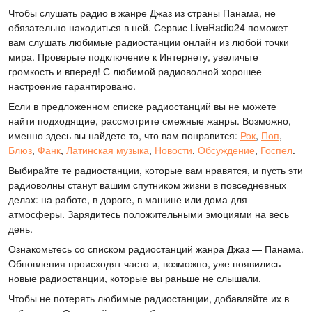
Чтобы слушать радио в жанре Джаз из страны Панама, не
обязательно находиться в ней. Сервис LiveRadio24 поможет
вам слушать любимые радиостанции онлайн из любой точки
мира. Проверьте подключение к Интернету, увеличьте
громкость и вперед! С любимой радиоволной хорошее
настроение гарантировано.
Если в предложенном списке радиостанций вы не можете
найти подходящие, рассмотрите смежные жанры. Возможно,
именно здесь вы найдете то, что вам понравится:
Рок
,
Поп
,
Блюз
,
Фанк
,
Латинская музыка
,
Новости
,
Обсуждение
,
Госпел
.
Выбирайте те радиостанции, которые вам нравятся, и пусть эти
радиоволны станут вашим спутником жизни в повседневных
делах: на работе, в дороге, в машине или дома для
атмосферы. Зарядитесь положительными эмоциями на весь
день.
Ознакомьтесь со списком радиостанций жанра Джаз — Панама.
Обновления происходят часто и, возможно, уже появились
новые радиостанции, которые вы раньше не слышали.
Чтобы не потерять любимые радиостанции, добавляйте их в