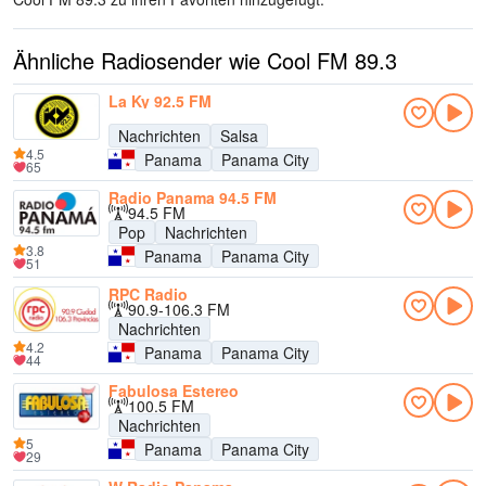
Ähnliche Radiosender wie Cool FM 89.3
La Ky 92.5 FM
Nachrichten
Salsa
4.5
Panama
Panama City
65
Radio Panama 94.5 FM
94.5 FM
Pop
Nachrichten
3.8
Panama
Panama City
51
RPC Radio
90.9-106.3 FM
Nachrichten
4.2
Panama
Panama City
44
Fabulosa Estereo
100.5 FM
Nachrichten
5
Panama
Panama City
29