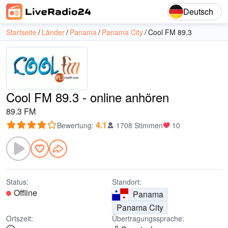
Deutsch
Startseite
Länder
Panama
Panama City
Cool FM 89.3
Cool FM 89.3 - online anhören
89.3 FM
4.1
Bewertung
:
1708 Stimmen
10
Status:
Standort:
Offline
Panama
Panama City
Ortszeit:
Übertragungssprache: