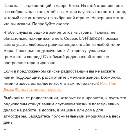
Панама: 1 радиостанций в жанре Блюз. На этой странице они
все собраны для того, чтобы вы могли слушать только тот жанр,
который вас интересует в выбранной стране. Наверняка это то,
что вы искали. Попробуйте скорее!
Чтобы слушать радио в жанре Блюз из страны Панама, не
обязательно находиться в ней. Сервис LiveRadio24 поможет
вам слушать любимые радиостанции онлайн из любой точки
мира. Проверьте подключение к Интернету, увеличьте
громкость и вперед! С любимой радиоволной хорошее
настроение гарантировано.
Если в предложенном списке радиостанций вы не можете
найти подходящие, рассмотрите смежные жанры. Возможно,
именно здесь вы найдете то, что вам понравится:
Рок
,
Поп
,
Джаз
,
Фанк
,
Латинская музыка
.
Выбирайте те радиостанции, которые вам нравятся, и пусть эти
радиоволны станут вашим спутником жизни в повседневных
делах: на работе, в дороге, в машине или дома для
атмосферы. Зарядитесь положительными эмоциями на весь
день.