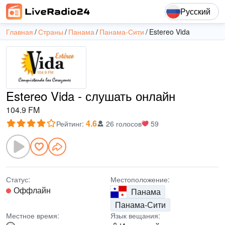
Русский
Главная
Страны
Панама
Панама-Сити
Estereo Vida
Estereo Vida - слушать онлайн
104.9 FM
4.6
Рейтинг
:
26 голосов
59
Статус:
Местоположение:
Оффлайн
Панама
Панама-Сити
Местное время:
Язык вещания: