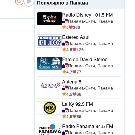
Популярно в Панама
Radio Disney 101.5 FM
Панама-Сити, Панама
5
260
Estereo Azul
Панама-Сити, Панама
4.5
126
Faro de David Stereo
Панама-Сити, Панама
4.7
77
Antena 8
Панама-Сити, Панама
4.5
66
La Ky 92.5 FM
Панама-Сити, Панама
4.5
65
Radio Panama 94.5 FM
Панама-Сити, Панама