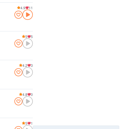
4.9
11
5
5
4.2
3
4.8
0
5
1