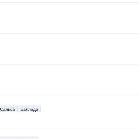
Сальса
Баллада