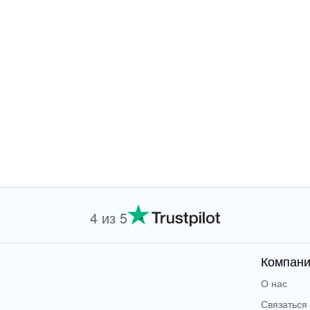
4 из 5
Компан
О нас
Связаться