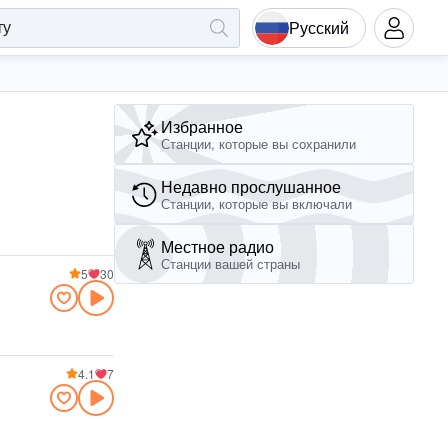
Русский
Избранное
Станции, которые вы сохранили
Недавно прослушанное
Станции, которые вы включали
Местное радио
Станции вашей страны
5
30
4.1
7