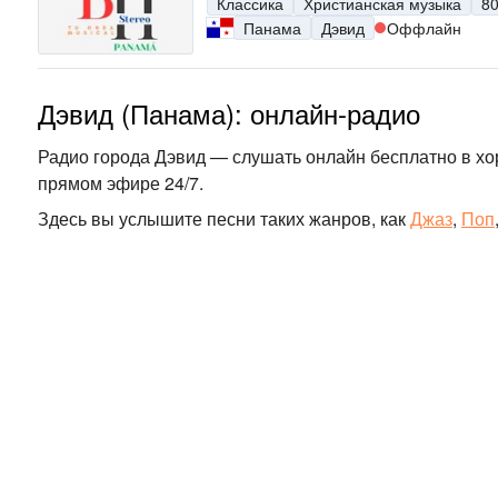
Классика
Христианская музыка
80
Панама
Дэвид
Оффлайн
Дэвид (Панама): онлайн-радио
Радио города Дэвид — слушать онлайн бесплатно в хо
прямом эфире 24/7.
Здесь вы услышите песни таких жанров, как
Джаз
,
Поп