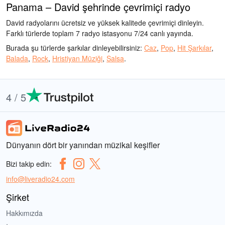
Panama – David şehrinde çevrimiçi radyo
David radyolarını ücretsiz ve yüksek kalitede çevrimiçi dinleyin.
Farklı türlerde toplam 7 radyo istasyonu 7/24 canlı yayında.
Burada şu türlerde şarkılar dinleyebilirsiniz:
Caz
,
Pop
,
Hit Şarkılar
,
Balada
,
Rock
,
Hristiyan Müziği
,
Salsa
.
4 / 5
Dünyanın dört bir yanından müzikal keşifler
Bizi takip edin:
info@liveradio24.com
Şirket
Hakkımızda