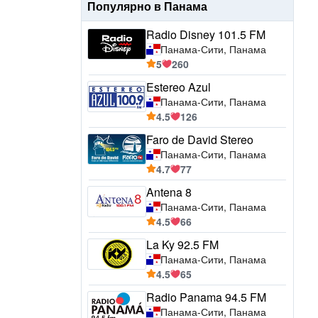
Популярно в Панама
Radio Disney 101.5 FM
Панама-Сити, Панама
5
260
Estereo Azul
Панама-Сити, Панама
4.5
126
Faro de David Stereo
Панама-Сити, Панама
4.7
77
Antena 8
Панама-Сити, Панама
4.5
66
La Ky 92.5 FM
Панама-Сити, Панама
4.5
65
Radio Panama 94.5 FM
Панама-Сити, Панама