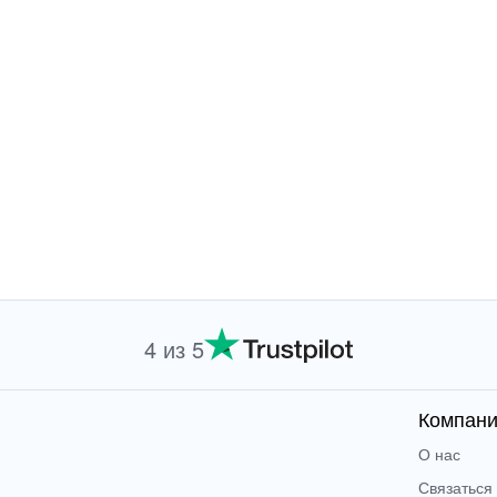
4 из 5
Компан
О нас
Связаться