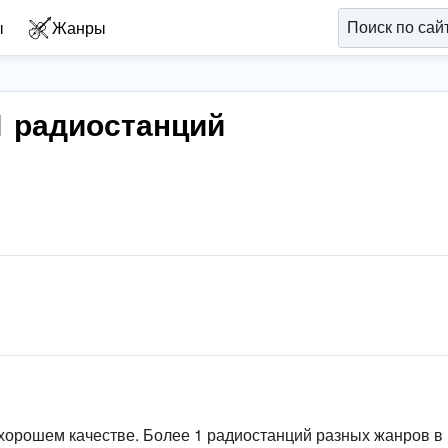
ы
Жанры
1 радиостанций
хорошем качестве. Более 1 радиостанций разных жанров в