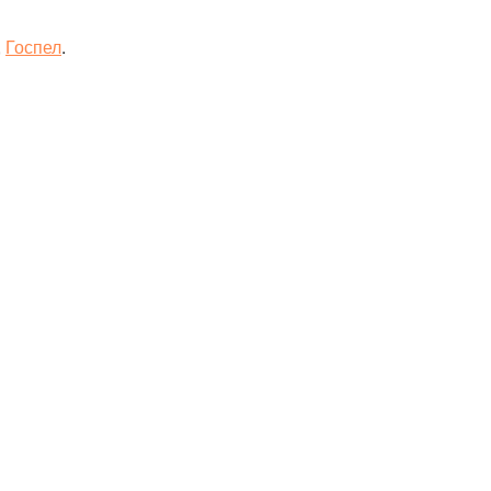
,
Госпел
.