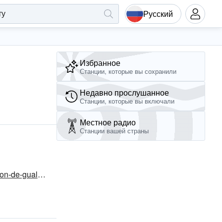
Русский
Избранное
Станции, которые вы сохранили
Недавно прослушанное
Станции, которые вы включали
Местное радио
Станции вашей страны
iglesia-vida-nueva-de-higueron-de-gualaca-48.webself.net