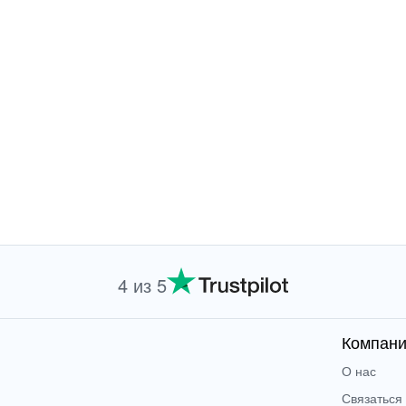
4 из 5
Компан
О нас
Связаться