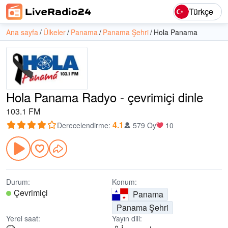
Türkçe
Ana sayfa
Ülkeler
Panama
Panama Şehri
Hola Panama
Hola Panama Radyo - çevrimiçi dinle
103.1 FM
4.1
Derecelendirme
:
579 Oy
10
Durum:
Konum:
Çevrimiçi
Panama
Panama Şehri
Yerel saat:
Yayın dili: