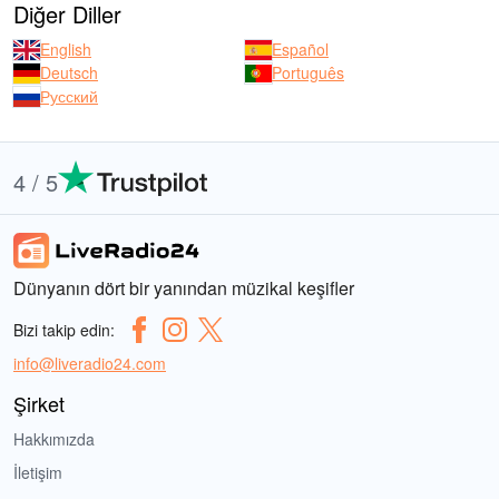
Diğer Diller
English
Español
Deutsch
Português
Русский
4 / 5
Dünyanın dört bir yanından müzikal keşifler
Bizi takip edin:
info@liveradio24.com
Şirket
Hakkımızda
İletişim