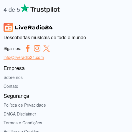
4 de 5
Descobertas musicais de todo o mundo
Siga-nos:
info@liveradio24.com
Empresa
Sobre nós
Contato
Segurança
Política de Privacidade
DMCA Disclaimer
Termos e Condições
Política de Cookies