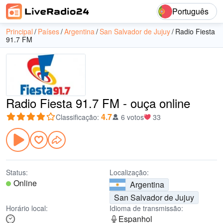
Português
Principal
Países
Argentina
San Salvador de Jujuy
Radio Fiesta
91.7 FM
Radio Fiesta 91.7 FM - ouça online
4.7
Classificação
:
6 votos
33
Status:
Localização:
Online
Argentina
San Salvador de Jujuy
Horário local:
Idioma de transmissão:
Espanhol