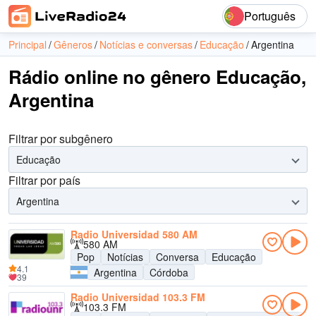
Português
Principal
Gêneros
Notícias e conversas
Educação
Argentina
Rádio online no gênero Educação,
Argentina
Filtrar por subgênero
Educação
Filtrar por país
Argentina
Radio Universidad 580 AM
580 AM
Pop
Notícias
Conversa
Educação
4.1
Argentina
Córdoba
39
Radio Universidad 103.3 FM
103.3 FM