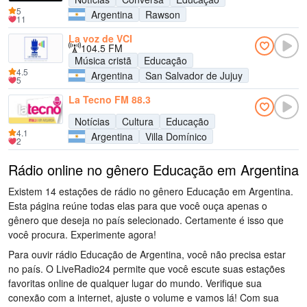
5
Argentina
Rawson
11
La voz de VCI
104.5 FM
Música cristã
Educação
4.5
Argentina
San Salvador de Jujuy
5
La Tecno FM 88.3
Notícias
Cultura
Educação
4.1
Argentina
Villa Domínico
2
Rádio online no gênero Educação em Argentina
Existem 14 estações de rádio no gênero Educação em Argentina.
Esta página reúne todas elas para que você ouça apenas o
gênero que deseja no país selecionado. Certamente é isso que
você procura. Experimente agora!
Para ouvir rádio Educação de Argentina, você não precisa estar
no país. O LiveRadio24 permite que você escute suas estações
favoritas online de qualquer lugar do mundo. Verifique sua
conexão com a internet, ajuste o volume e vamos lá! Com sua