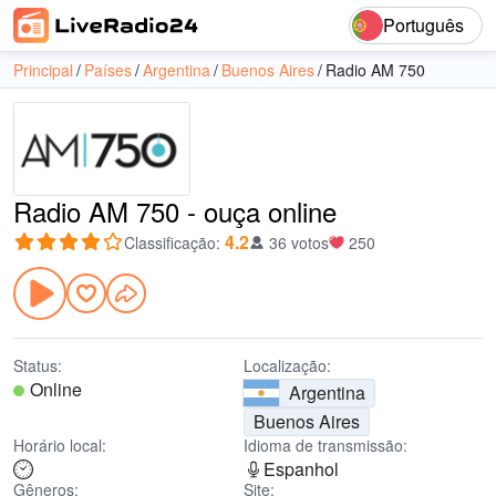
Português
Principal
Países
Argentina
Buenos Aires
Radio AM 750
Radio AM 750 - ouça online
4.2
Classificação
:
36 votos
250
Status:
Localização:
Online
Argentina
Buenos Aires
Horário local:
Idioma de transmissão:
Espanhol
Gêneros:
Site: