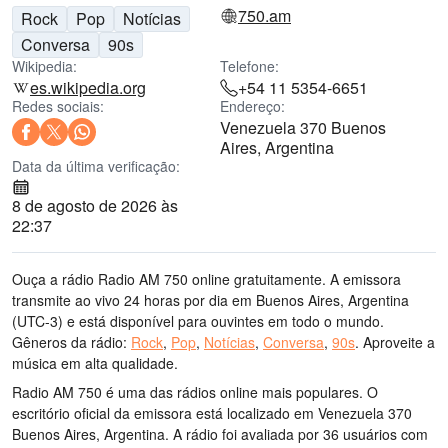
750.am
Rock
Pop
Notícias
Conversa
90s
Wikipedia:
Telefone:
es.wikipedia.org
+54 11 5354-6651
Redes sociais:
Endereço:
Venezuela 370 Buenos
Aires, Argentina
Data da última verificação:
8 de agosto de 2026 às
22:37
Ouça a rádio Radio AM 750 online gratuitamente. A emissora
transmite ao vivo 24 horas por dia
em Buenos Aires, Argentina
(UTC-3)
e está disponível para ouvintes em todo o mundo.
Gêneros da rádio:
Rock
,
Pop
,
Notícias
,
Conversa
,
90s
.
Aproveite a
música
em alta qualidade
.
Radio AM 750 é uma das rádios online mais populares
. O
escritório oficial da emissora está localizado em Venezuela 370
Buenos Aires, Argentina
. A rádio foi avaliada por 36 usuários com