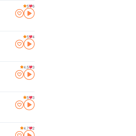
5
6
5
4
4.5
3
5
3
4.7
2