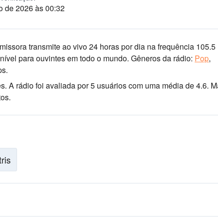
o de 2026 às 00:32
missora transmite ao vivo 24 horas por dia
na frequência 105.5
nível para ouvintes em todo o mundo.
Gêneros da rádio:
Pop
,
ps.
es
. A rádio foi avaliada por 5 usuários com uma média de 4.6. M
tos.
tris