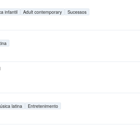
a infantil
Adult contemporary
Sucessos
tina
M
úsica latina
Entretenimento