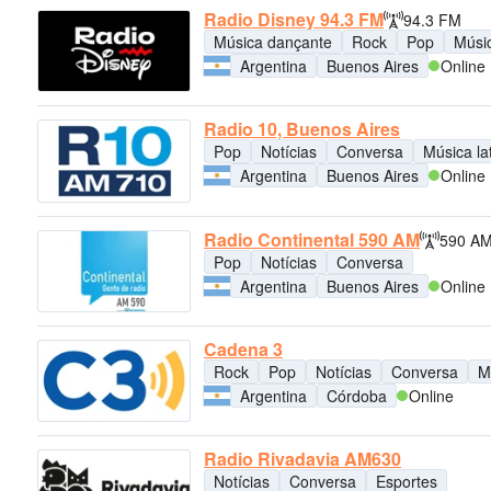
Radio Disney 94.3 FM
94.3 FM
Música dançante
Rock
Pop
Músic
Argentina
Buenos Aires
Online
Radio 10, Buenos Aires
Pop
Notícias
Conversa
Música la
Argentina
Buenos Aires
Online
Radio Continental 590 AM
590 A
Pop
Notícias
Conversa
Argentina
Buenos Aires
Online
Cadena 3
Rock
Pop
Notícias
Conversa
M
Argentina
Córdoba
Online
Radio Rivadavia AM630
Notícias
Conversa
Esportes