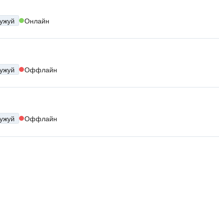
ужуй
Онлайн
ужуй
Оффлайн
ужуй
Оффлайн