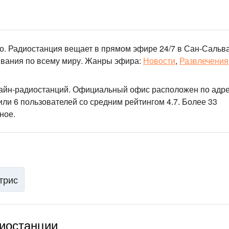
но. Радиостанция вещает в прямом эфире 24/7
в Сан-Сальва
вания по всему миру.
Жанры эфира:
Новости
,
Развлечения
лайн-радиостанций
. Официальный офис расположен по адре
ли 6 пользователей со средним рейтингом 4.7. Более 33
ное.
трис
диостанции