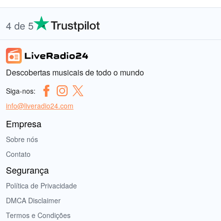
4 de 5
Descobertas musicais de todo o mundo
Siga-nos:
info@liveradio24.com
Empresa
Sobre nós
Contato
Segurança
Política de Privacidade
DMCA Disclaimer
Termos e Condições