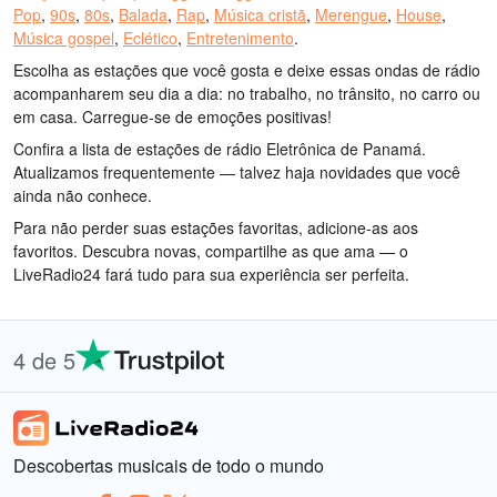
Pop
,
90s
,
80s
,
Balada
,
Rap
,
Música cristã
,
Merengue
,
House
,
Música gospel
,
Eclético
,
Entretenimento
.
Escolha as estações que você gosta e deixe essas ondas de rádio
acompanharem seu dia a dia: no trabalho, no trânsito, no carro ou
em casa. Carregue-se de emoções positivas!
Confira a lista de estações de rádio Eletrônica de Panamá.
Atualizamos frequentemente — talvez haja novidades que você
ainda não conhece.
Para não perder suas estações favoritas, adicione-as aos
favoritos. Descubra novas, compartilhe as que ama — o
LiveRadio24 fará tudo para sua experiência ser perfeita.
4 de 5
Descobertas musicais de todo o mundo