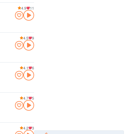
4.9
11
4.5
9
4.1
6
4.7
5
4.2
3