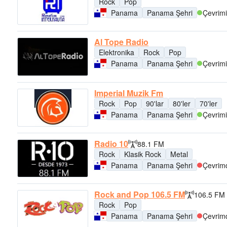
Rock
Pop
Panama
Panama Şehri
Çevrimi
Al Tope Radio
Elektronika
Rock
Pop
Panama
Panama Şehri
Çevrimi
Imperial Muzik Fm
Rock
Pop
90'lar
80'ler
70'ler
Panama
Panama Şehri
Çevrimi
Radio 10
88.1 FM
Rock
Klasik Rock
Metal
Panama
Panama Şehri
Çevrimd
Rock and Pop 106.5 FM
106.5 FM
Rock
Pop
Panama
Panama Şehri
Çevrimd