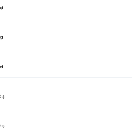
çi
çi
çi
ışı
ışı