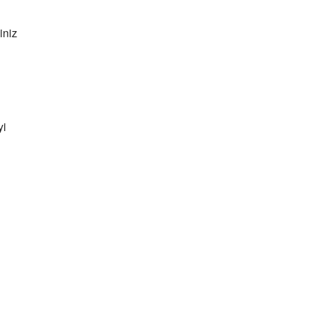
iniz
yi