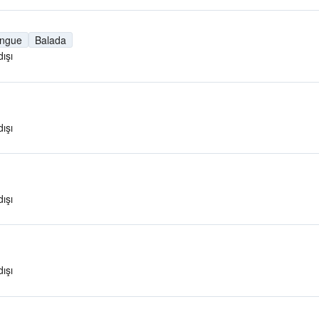
ngue
Balada
ışı
ışı
ışı
ışı