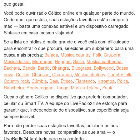
que gosta.
Você pode ouvir rádio Céltico online em qualquer parte do mundo.
Onde quer que esteja, suas estações favoritas estão sempre à
mão — basta uma conexão estável e um dispositivo carregado.
Sinta-se em casa mesmo viajando!
Se a lista de rádios é muito grande e você está com dificuldade
para encontrar o que procura, selecione um subgênero para uma
busca mais precisa:
Balada
,
Música country
,
Folk
,
Grupera
,
Música latina
,
Merengue
,
Reggae
,
Salsa
,
Música caribenha
,
Bachata
,
Banda
,
Bardo
,
Bhangra
,
Bluegrass
,
Bollywood
,
Bossa
nova
,
Céltico
,
Chanson
,
Charanga
,
Música chutney
,
Country folk
,
Country rock
,
Cúmbia
,
Desi
,
Étnico
,
Flamenco
,
Kizomba
,
Polca
,
Rancheira
,
Roots reggae
,
Tango
,
Música Tejana
,
Zouk
.
Ouça o gênero Céltico no dispositivo que preferir: computador,
celular ou Smart TV. A equipe do LiveRadio24 se esforça para
garantir que, independente do dispositivo, sua experiência seja
sempre incrível.
Para não perder suas estações favoritas, adicione-as aos
favoritos. Descubra novas, compartilhe as que ama — o
LiveRadio24 fará tudo para seu conforto.