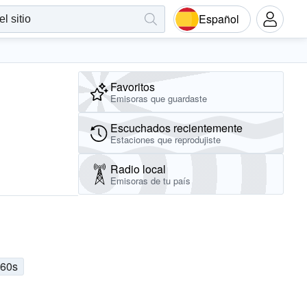
Español
Favoritos
Emisoras que guardaste
Escuchados recientemente
Estaciones que reprodujiste
Radio local
Emisoras de tu país
60s