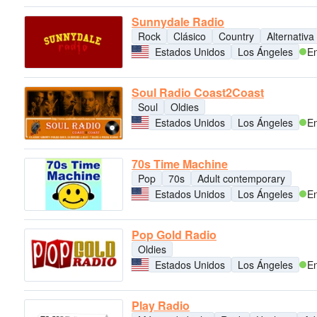
Sunnydale Radio
Rock
Clásico
Country
Alternativa
Estados Unidos
Los Ángeles
En
Soul Radio Coast2Coast
Soul
Oldies
Estados Unidos
Los Ángeles
En
70s Time Machine
Pop
70s
Adult contemporary
Estados Unidos
Los Ángeles
En
Pop Gold Radio
Oldies
Estados Unidos
Los Ángeles
En
Play Radio