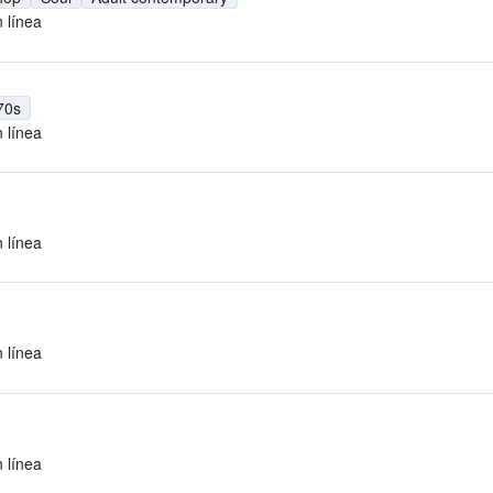
 línea
70s
 línea
 línea
 línea
 línea