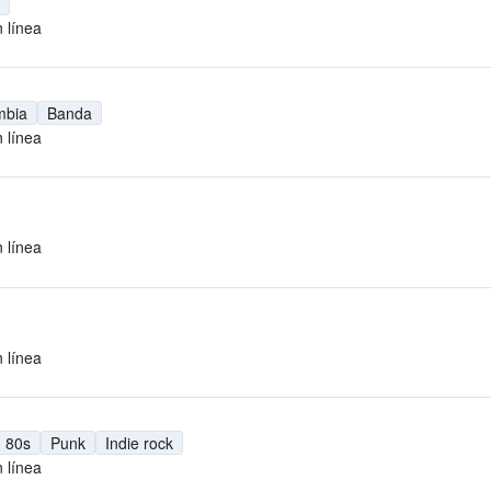
 línea
mbia
Banda
 línea
 línea
 línea
80s
Punk
Indie rock
 línea