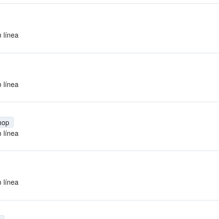
 línea
 línea
hop
 línea
 línea