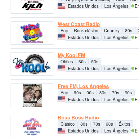
Estados Unidos
Los Ángeles
En
West Coast Radio
Pop
Rock clásico
Country
80s
Estados Unidos
Los Ángeles
En
My Kool FM
Oldies
60s
50s
Estados Unidos
Los Ángeles
En
Free FM, Los Angeles
Pop
90s
00s
80s
70s
60s
Estados Unidos
Los Ángeles
En
Boss Boss Radio
Clásico
80s
70s
60s
Éxitos
Estados Unidos
Los Ángeles
En