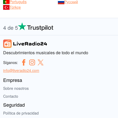
Português
Русский
Türkçe
4 de 5
Descubrimientos musicales de todo el mundo
Síganos:
info@liveradio24.com
Empresa
Sobre nosotros
Contacto
Seguridad
Política de privacidad