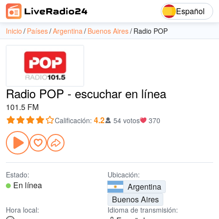
Español
Inicio
Países
Argentina
Buenos Aires
Radio POP
Radio POP - escuchar en línea
101.5 FM
4.2
Calificación
:
54 votos
370
Estado:
Ubicación:
En línea
Argentina
Buenos Aires
Hora local:
Idioma de transmisión: