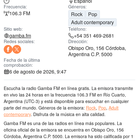
Español
Frecuencia:
Géneros:
106.3 FM
Rock
Pop
Adult contemporary
Sitio web:
Teléfono:
gamba.fm
+54 351 469-2681
Redes sociales:
Dirección:
Obispo Oro, 156 Córdoba,
Argentina C.P. 5000
Fecha de la última
comprobación:
6 de agosto de 2026, 9:47
Escucha la radio Gamba FM en línea gratis. La emisora transmite
en vivo las 24 horas
en la frecuencia 106.3 FM
en Río Cuarto,
Argentina
(UTC-3)
y está disponible para escuchar en cualquier
parte del mundo.
Géneros de la emisora:
Rock
,
Pop
,
Adult
contemporary
.
Disfruta de la música
en alta calidad
.
Gamba FM es una de las radios en línea más populares
. La
oficina oficial de la emisora se encuentra en Obispo Oro, 156
Córdoba, Argentina C.P. 5000
. La emisora ha sido calificada por 1