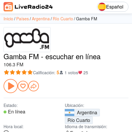
Español
Inicio
Países
Argentina
Río Cuarto
Gamba FM
Gamba FM - escuchar en línea
106.3 FM
5
Calificación
:
1 votos
25
Estado:
Ubicación:
En línea
Argentina
Río Cuarto
Hora local:
Idioma de transmisión: