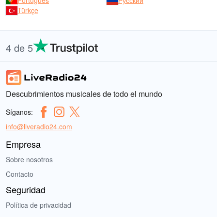
Português
Русский
Türkçe
4 de 5
Descubrimientos musicales de todo el mundo
Síganos:
info@liveradio24.com
Empresa
Sobre nosotros
Contacto
Seguridad
Política de privacidad