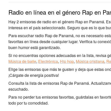
Radio en línea en el género Rap en P
Hay 2 emisoras de radio en el género Rap en Panamá. Est
interesa en el país seleccionado. Seguro que es lo que bu
Para escuchar radio Rap de Panamá, no es necesario estar 
favoritas en línea desde cualquier lugar. Verifica tu conexi
buen humor está garantizado.
Si no encuentras opciones adecuadas en la lista, revisa g
Música de baile
,
Electrónica
,
Hip hop
,
Música cristiana
,
Re
Elige las emisoras que más te gusten y deja que estas ond
¡Cárgate de energía positiva!
Consulta la lista de emisoras Rap de Panamá. Actualiza
escuchado.
Para no perder tus emisoras favoritas, guárdalas en favo
todo por tu comodidad.