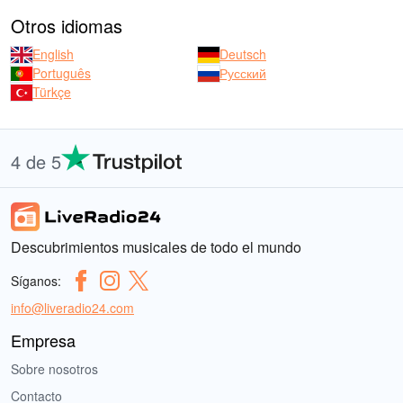
Otros idiomas
English
Deutsch
Português
Русский
Türkçe
4 de 5
Descubrimientos musicales de todo el mundo
Síganos:
info@liveradio24.com
Empresa
Sobre nosotros
Contacto