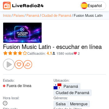
Español
Inicio
Países
Panamá
Ciudad de Panamá
Fusion Music Latin
Fusion Music Latin - escuchar en línea
4.1
Calificación
:
1580 votos
2
Estado:
Ubicación:
Fuera de línea
Panamá
Ciudad de Panamá
Hora local:
Géneros:
Salsa
Merengue