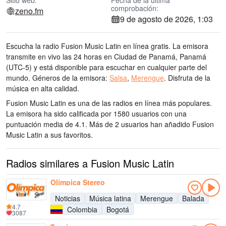
Sitio web:
Fecha de la última
comprobación:
zeno.fm
9 de agosto de 2026, 1:03
Escucha la radio Fusion Music Latin en línea gratis. La emisora
transmite en vivo las 24 horas
en Ciudad de Panamá, Panamá
(UTC-5)
y está disponible para escuchar en cualquier parte del
mundo.
Géneros de la emisora:
Salsa
,
Merengue
.
Disfruta de la
música
en alta calidad
.
Fusion Music Latin es una de las radios en línea más populares
.
La emisora ha sido calificada por 1580 usuarios con una
puntuación media de 4.1. Más de 2 usuarios han añadido Fusion
Music Latin a sus favoritos.
Radios similares a Fusion Music Latin
Olímpica Stereo
Noticias
Música latina
Merengue
Balada
4.7
Colombia
Bogotá
3087