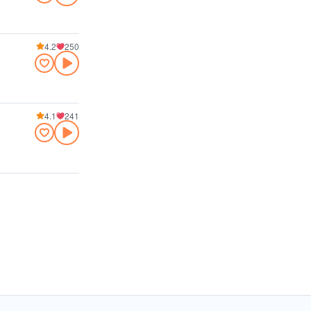
4.2
250
4.1
241