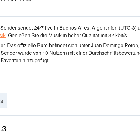
Sender sendet 24/7 live
in Buenos Aires, Argentinien
(UTC-3)
u
sik
.
Genießen Sie die Musik
in hoher Qualität
mit 32 kbit/s.
der
. Das offizielle Büro befindet sich unter Juan Domingo Peron
r Sender wurde von 10 Nutzern mit einer Durchschnittsbewertun
Favoriten hinzugefügt.
is
.3