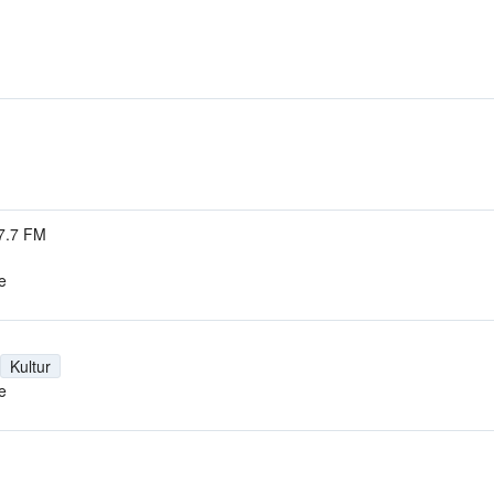
7.7 FM
e
Kultur
e