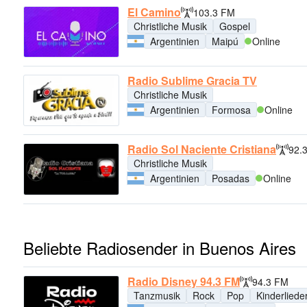
El Camino
103.3 FM
Christliche Musik
Gospel
Argentinien
Maipú
Online
Radio Sublime Gracia TV
Christliche Musik
Argentinien
Formosa
Online
Radio Sol Naciente Cristiana
92.
Christliche Musik
Argentinien
Posadas
Online
Beliebte Radiosender in Buenos Aires
Radio Disney 94.3 FM
94.3 FM
Tanzmusik
Rock
Pop
Kinderliede