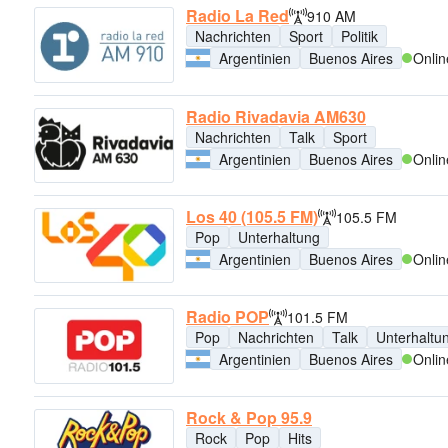
Radio La Red
910 AM
Nachrichten
Sport
Politik
Argentinien
Buenos Aires
Onlin
Radio Rivadavia AM630
Nachrichten
Talk
Sport
Argentinien
Buenos Aires
Onlin
Los 40 (105.5 FM)
105.5 FM
Pop
Unterhaltung
Argentinien
Buenos Aires
Onlin
Radio POP
101.5 FM
Pop
Nachrichten
Talk
Unterhaltu
Argentinien
Buenos Aires
Onlin
Rock & Pop 95.9
Rock
Pop
Hits