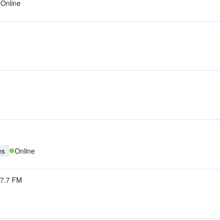
Online
es
Online
7.7 FM