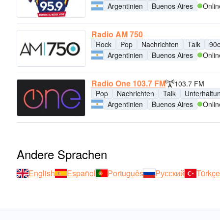
Argentinien
Buenos Aires
Onlin
Radio AM 750
Rock
Pop
Nachrichten
Talk
90e
Argentinien
Buenos Aires
Onlin
Radio One 103.7 FM
103.7 FM
Pop
Nachrichten
Talk
Unterhaltu
Argentinien
Buenos Aires
Onlin
Andere Sprachen
English
Español
Português
Русский
Türkçe