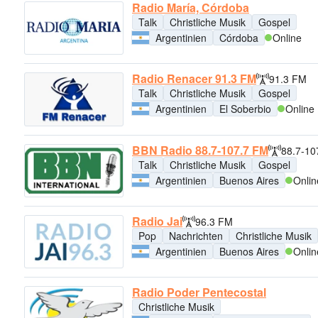
Radio María, Córdoba
Talk
Christliche Musik
Gospel
Argentinien
Córdoba
Online
Radio Renacer 91.3 FM
91.3 FM
Talk
Christliche Musik
Gospel
Argentinien
El Soberbio
Online
BBN Radio 88.7-107.7 FM
88.7-10
Talk
Christliche Musik
Gospel
Argentinien
Buenos Aires
Onlin
Radio Jai
96.3 FM
Pop
Nachrichten
Christliche Musik
Argentinien
Buenos Aires
Onlin
Radio Poder Pentecostal
Christliche Musik