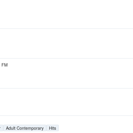
3 FM
r
Adult Contemporary
Hits