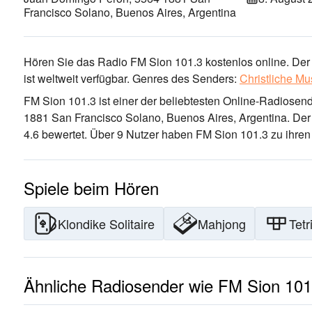
Francisco Solano, Buenos Aires, Argentina
Hören Sie das Radio FM Sion 101.3 kostenlos online. Der 
ist weltweit verfügbar.
Genres des Senders:
Christliche Mu
FM Sion 101.3 ist einer der beliebtesten Online-Radiosen
1881 San Francisco Solano, Buenos Aires, Argentina
. De
4.6 bewertet. Über 9 Nutzer haben FM Sion 101.3 zu ihren 
Spiele beim Hören
Klondike Solitaire
Mahjong
Tetr
Ähnliche Radiosender wie FM Sion 101