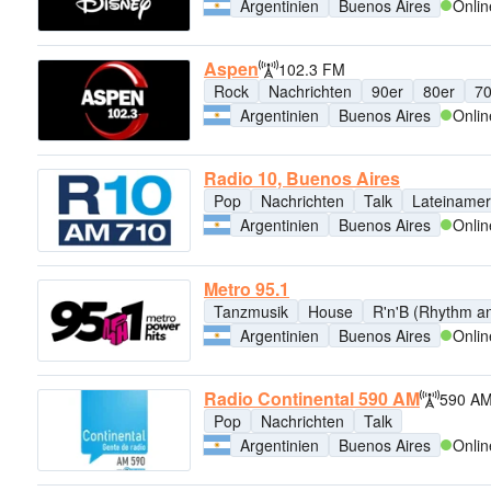
Argentinien
Buenos Aires
Onlin
Aspen
102.3 FM
Rock
Nachrichten
90er
80er
70
Argentinien
Buenos Aires
Onlin
Radio 10, Buenos Aires
Pop
Nachrichten
Talk
Lateinamer
Argentinien
Buenos Aires
Onlin
Metro 95.1
Tanzmusik
House
R'n'B (Rhythm a
Argentinien
Buenos Aires
Onlin
Radio Continental 590 AM
590 A
Pop
Nachrichten
Talk
Argentinien
Buenos Aires
Onlin