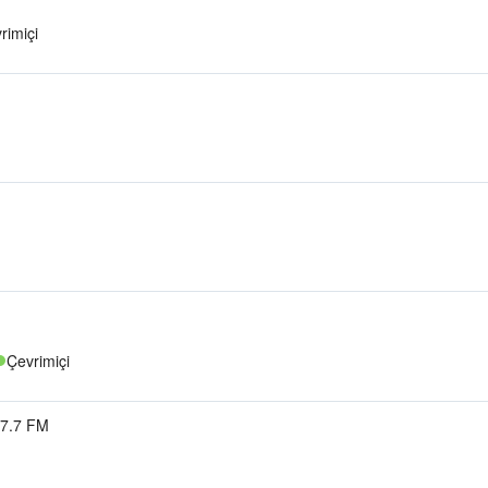
rimiçi
Çevrimiçi
7.7 FM