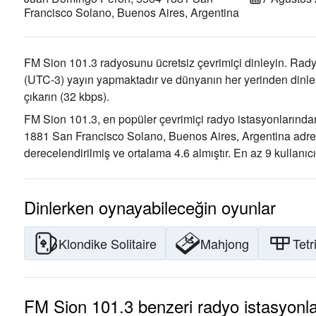
Francisco Solano, Buenos Aires, Argentina
FM Sion 101.3 radyosunu ücretsiz çevrimiçi dinleyin. Rady
(UTC-3)
yayın yapmaktadır ve dünyanın her yerinden dinlen
çıkarın
(32 kbps).
FM Sion 101.3, en popüler çevrimiçi radyo istasyonlarından 
1881 San Francisco Solano, Buenos Aires, Argentina adre
derecelendirilmiş ve ortalama 4.6 almıştır. En az 9 kullanıc
Dinlerken oynayabileceğin oyunlar
Klondike Solitaire
Mahjong
Tetr
FM Sion 101.3 benzeri radyo istasyonla