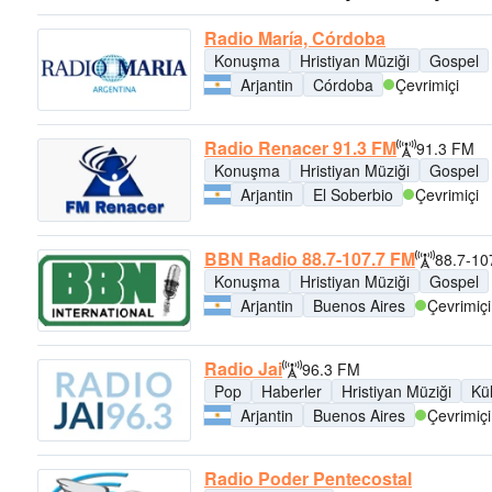
Radio María, Córdoba
Konuşma
Hristiyan Müziği
Gospel
Arjantin
Córdoba
Çevrimiçi
Radio Renacer 91.3 FM
91.3 FM
Konuşma
Hristiyan Müziği
Gospel
Arjantin
El Soberbio
Çevrimiçi
BBN Radio 88.7-107.7 FM
88.7-10
Konuşma
Hristiyan Müziği
Gospel
Arjantin
Buenos Aires
Çevrimiçi
Radio Jai
96.3 FM
Pop
Haberler
Hristiyan Müziği
Kül
Arjantin
Buenos Aires
Çevrimiçi
Radio Poder Pentecostal