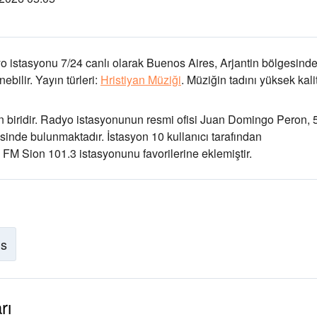
o istasyonu 7/24 canlı olarak
Buenos Aires, Arjantin bölgesind
ebilir.
Yayın türleri:
Hristiyan Müziği
.
Müziğin tadını
yüksek kali
biridir
. Radyo istasyonunun resmi ofisi Juan Domingo Peron, 
sinde bulunmaktadır
. İstasyon 10 kullanıcı tarafından
ı FM Sion 101.3 istasyonunu favorilerine eklemiştir.
is
rı