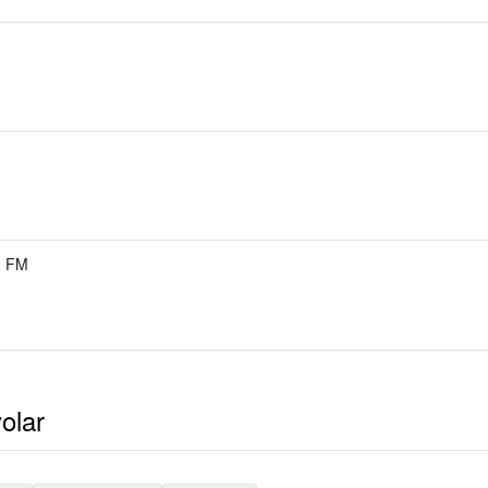
3 FM
olar