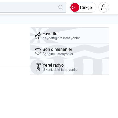
Türkçe
Favoriler
Kaydettiğiniz istasyonlar
Son dinlenenler
Açtığınız istasyonlar
Yerel radyo
Ülkenizdeki istasyonlar