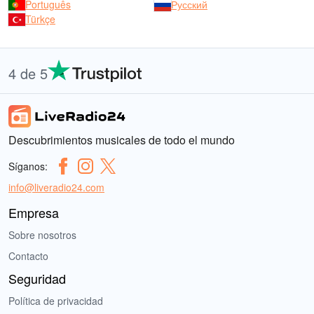
Português
Русский
Türkçe
4 de 5
Descubrimientos musicales de todo el mundo
Síganos:
info@liveradio24.com
Empresa
Sobre nosotros
Contacto
Seguridad
Política de privacidad