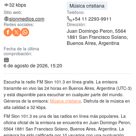
32 kbps
Música cristiana
Sitio web:
Teléfono:
sionmedios.com
+54 11 2293-9911
Redes sociales:
Dirección:
Juan Domingo Peron, 5564
1881 San Francisco Solano,
Buenos Aires, Argentina
Fecha de la última
comprobación:
6 de agosto de 2026, 15:20
Escucha la radio FM Sion 101.3 en línea gratis. La emisora
transmite en vivo las 24 horas
en Buenos Aires, Argentina
(UTC-3)
y está disponible para escuchar en cualquier parte del mundo.
Géneros de la emisora:
Música cristiana
.
Disfruta de la música
en
alta calidad
a 32 kbps.
FM Sion 101.3 es una de las radios en línea más populares
. La
oficina oficial de la emisora se encuentra en Juan Domingo Peron,
5564 1881 San Francisco Solano, Buenos Aires, Argentina
. La
emisora ha sido calificada por 10 usuarios con una puntuación