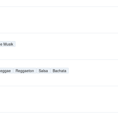
he Musik
eggae
Reggaeton
Salsa
Bachata