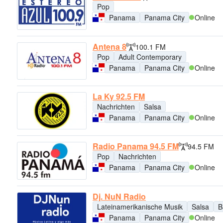
Pop
Panama
Panama City
Online
Antena 8
100.1 FM
Pop
Adult Contemporary
Panama
Panama City
Online
La Ky 92.5 FM
Nachrichten
Salsa
Panama
Panama City
Online
Radio Panama 94.5 FM
94.5 FM
Pop
Nachrichten
Panama
Panama City
Online
Dj. NuN Radio
Lateinamerikanische Musik
Salsa
B
Panama
Panama City
Online