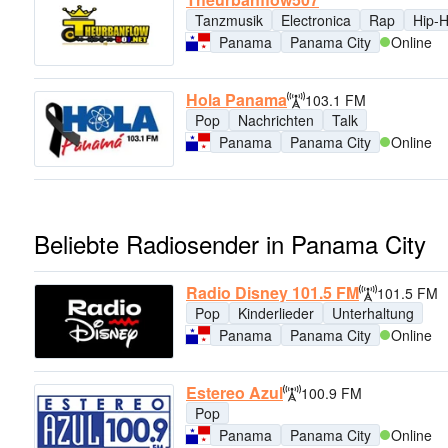
Tanzmusik
Electronica
Rap
Hip-
Panama
Panama City
Online
Hola Panama
103.1 FM
Pop
Nachrichten
Talk
Panama
Panama City
Online
Beliebte Radiosender in Panama City
Radio Disney 101.5 FM
101.5 FM
Pop
Kinderlieder
Unterhaltung
Panama
Panama City
Online
Estereo Azul
100.9 FM
Pop
Panama
Panama City
Online