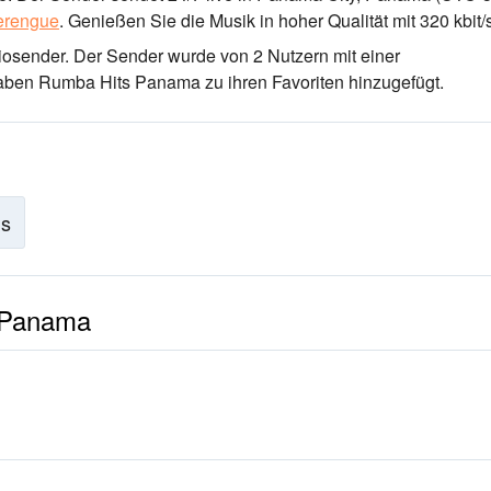
rengue
.
Genießen Sie die Musik
in hoher Qualität
mit 320 kbit/
iosender
. Der Sender wurde von 2 Nutzern mit einer
aben Rumba Hits Panama zu ihren Favoriten hinzugefügt.
is
s Panama