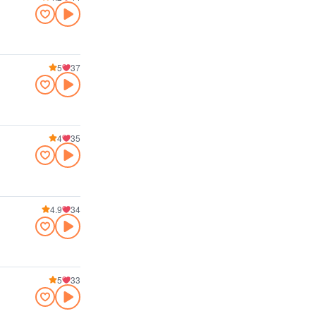
5
37
4
35
4.9
34
5
33