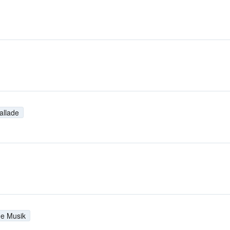
allade
he Musik