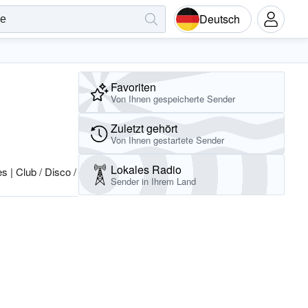
Deutsch
Favoriten
Von Ihnen gespeicherte Sender
Zuletzt gehört
Von Ihnen gestartete Sender
Lokales Radio
| Club / Disco / EDM DJ Mix #3
Sender in Ihrem Land