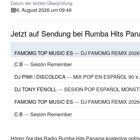
Datum der letzten Überprüfung:
6. August 2026 um 09:49
Jetzt auf Sendung bei Rumba Hits Pa
FAMOMG TOP MUSIC ES
—
DJ FAMOMG REMIX 2026 — Re
C B
—
Sesión Remember
DJ PIWI / DISCOLOCA
—
MIX POP EN ESPAÑOL 90´s 2
DJ TONY FENOLL
—
SESION POP ESPAÑOL MONST
FAMOMG TOP MUSIC ES
—
DJ FAMOMG REMIX 2026 — Re
C B
—
Sesión Remember
Hören Sie das Radio Rumba Hits Panama kostenlos online