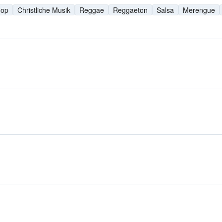
Hop
Christliche Musik
Reggae
Reggaeton
Salsa
Merengue