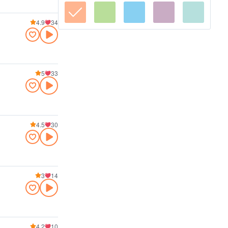
4.9
34
5
33
4.5
30
3
14
4.2
10