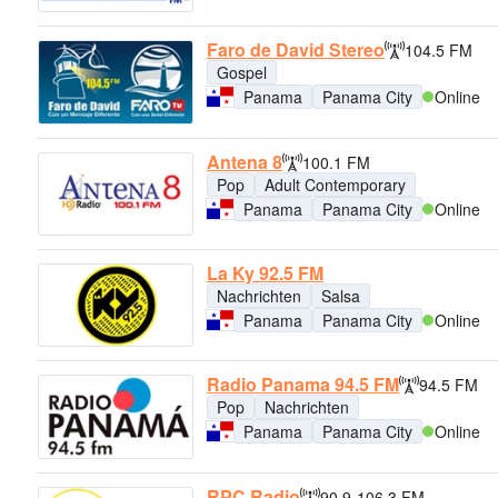
Faro de David Stereo
104.5 FM
Gospel
Panama
Panama City
Online
Antena 8
100.1 FM
Pop
Adult Contemporary
Panama
Panama City
Online
La Ky 92.5 FM
Nachrichten
Salsa
Panama
Panama City
Online
Radio Panama 94.5 FM
94.5 FM
Pop
Nachrichten
Panama
Panama City
Online
RPC Radio
90.9-106.3 FM