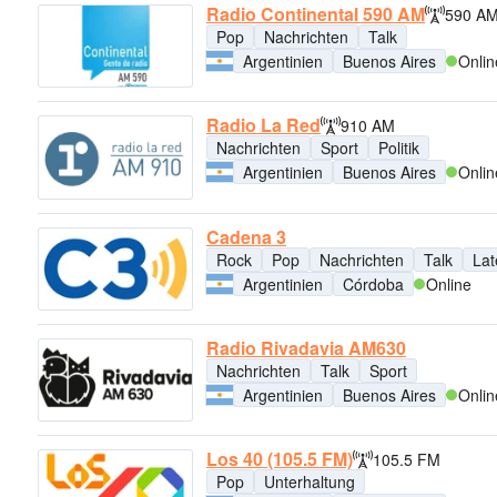
Radio Continental 590 AM
590 A
Pop
Nachrichten
Talk
Argentinien
Buenos Aires
Onlin
Radio La Red
910 AM
Nachrichten
Sport
Politik
Argentinien
Buenos Aires
Onlin
Cadena 3
Rock
Pop
Nachrichten
Talk
Lat
Argentinien
Córdoba
Online
Radio Rivadavia AM630
Nachrichten
Talk
Sport
Argentinien
Buenos Aires
Onlin
Los 40 (105.5 FM)
105.5 FM
Pop
Unterhaltung