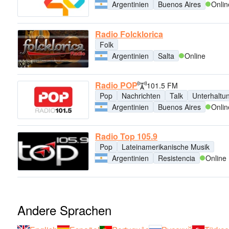
Argentinien
Buenos Aires
Onlin
Radio Folcklorica
Folk
Argentinien
Salta
Online
Radio POP
101.5 FM
Pop
Nachrichten
Talk
Unterhaltu
Argentinien
Buenos Aires
Onlin
Radio Top 105.9
Pop
Lateinamerikanische Musik
Argentinien
Resistencia
Online
Andere Sprachen