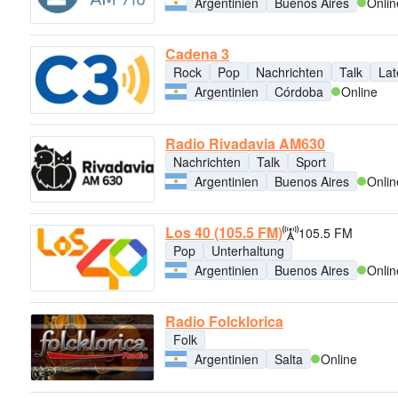
Argentinien
Buenos Aires
Onlin
Cadena 3
Rock
Pop
Nachrichten
Talk
Lat
Argentinien
Córdoba
Online
Radio Rivadavia AM630
Nachrichten
Talk
Sport
Argentinien
Buenos Aires
Onlin
Los 40 (105.5 FM)
105.5 FM
Pop
Unterhaltung
Argentinien
Buenos Aires
Onlin
Radio Folcklorica
Folk
Argentinien
Salta
Online