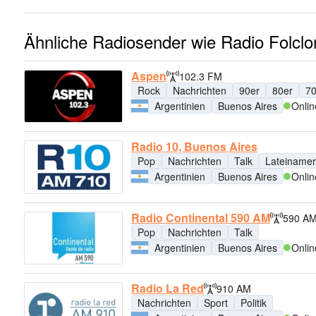
Ähnliche Radiosender wie Radio Folclo
Aspen
102.3 FM
Rock
Nachrichten
90er
80er
70
Argentinien
Buenos Aires
Onlin
Radio 10, Buenos Aires
Pop
Nachrichten
Talk
Lateinamer
Argentinien
Buenos Aires
Onlin
Radio Continental 590 AM
590 A
Pop
Nachrichten
Talk
Argentinien
Buenos Aires
Onlin
Radio La Red
910 AM
Nachrichten
Sport
Politik