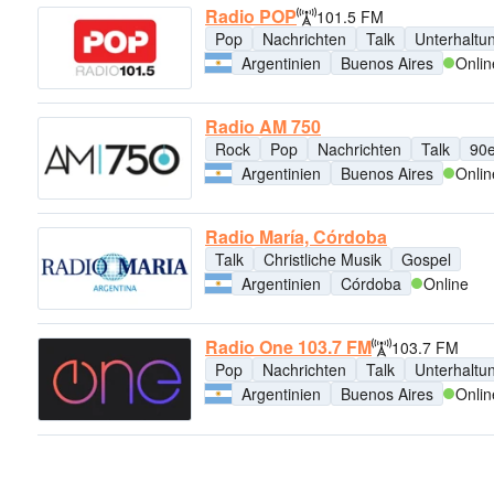
Radio POP
101.5 FM
Pop
Nachrichten
Talk
Unterhaltu
Argentinien
Buenos Aires
Onlin
Radio AM 750
Rock
Pop
Nachrichten
Talk
90e
Argentinien
Buenos Aires
Onlin
Radio María, Córdoba
Talk
Christliche Musik
Gospel
Argentinien
Córdoba
Online
Radio One 103.7 FM
103.7 FM
Pop
Nachrichten
Talk
Unterhaltu
Argentinien
Buenos Aires
Onlin