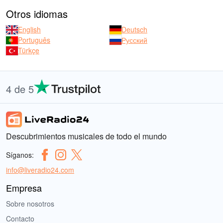
Otros idiomas
English
Deutsch
Português
Русский
Türkçe
4 de 5
Descubrimientos musicales de todo el mundo
Síganos:
info@liveradio24.com
Empresa
Sobre nosotros
Contacto