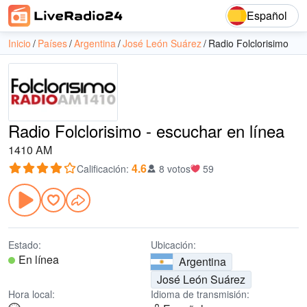
Español
Inicio
Países
Argentina
José León Suárez
Radio Folclorisimo
Radio Folclorisimo - escuchar en línea
1410 AM
4.6
Calificación
:
8 votos
59
Estado:
Ubicación:
En línea
Argentina
José León Suárez
Hora local:
Idioma de transmisión: