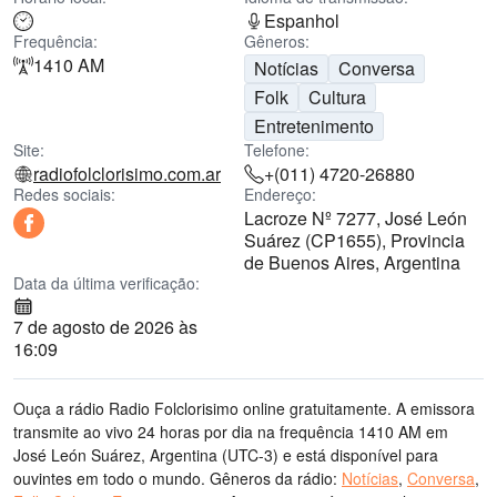
Espanhol
Frequência:
Gêneros:
1410 AM
Notícias
Conversa
Folk
Cultura
Entretenimento
Site:
Telefone:
radiofolclorisimo.com.ar
+(011) 4720-26880
Redes sociais:
Endereço:
Lacroze Nº 7277, José León
Suárez (CP1655), Provincia
de Buenos Aires, Argentina
Data da última verificação:
7 de agosto de 2026 às
16:09
Ouça a rádio Radio Folclorisimo online gratuitamente. A emissora
transmite ao vivo 24 horas por dia
na frequência 1410 AM
em
José León Suárez, Argentina
(UTC-3)
e está disponível para
ouvintes em todo o mundo.
Gêneros da rádio:
Notícias
,
Conversa
,