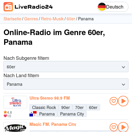
Deutsch
Startseite
Genres
Retro-Musik
60er
Panama
Online-Radio im Genre 60er,
Panama
Nach Subgenre filtern
60er
Nach Land filtern
Panama
Ultra Stereo 98.9 FM
Classic Rock
90er
70er
60er
4.6
Panama
Panama City
10
Magic FM, Panama City