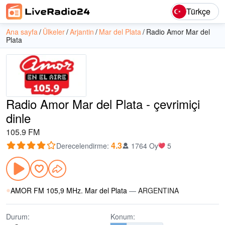
Türkçe
Ana sayfa
Ülkeler
Arjantin
Mar del Plata
Radio Amor Mar del
Plata
Radio Amor Mar del Plata - çevrimiçi
dinle
105.9 FM
4.3
Derecelendirme
:
1764 Oy
5
AMOR FM 105,9 MHz. Mar del Plata
—
ARGENTINA
Durum:
Konum: