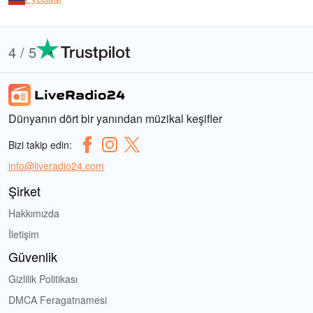
4 / 5
Dünyanın dört bir yanından müzikal keşifler
Bizi takip edin:
info@liveradio24.com
Şirket
Hakkımızda
İletişim
Güvenlik
Gizlilik Politikası
DMCA Feragatnamesi