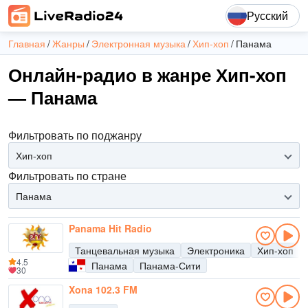
Русский
Главная
Жанры
Электронная музыка
Хип-хоп
Панама
Онлайн-радио в жанре Хип-хоп
— Панама
Фильтровать по поджанру
Хип-хоп
Фильтровать по стране
Панама
Panama Hit Radio
Танцевальная музыка
Электроника
Хип-хоп
4.5
Панама
Панама-Сити
30
Xona 102.3 FM