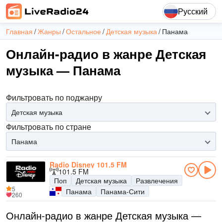
Русский
Главная
Жанры
Остальное
Детская музыка
Панама
Онлайн-радио в жанре Детская
музыка — Панама
Фильтровать по поджанру
Детская музыка
Фильтровать по стране
Панама
Radio Disney 101.5 FM
101.5 FM
Поп
Детская музыка
Развлечения
5
Панама
Панама-Сити
260
Онлайн-радио в жанре Детская музыка —