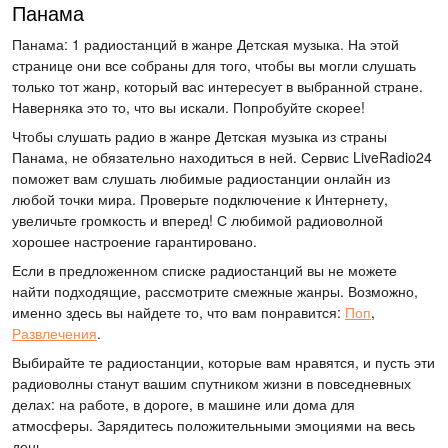
Панама
Панама: 1 радиостанций в жанре Детская музыка. На этой
странице они все собраны для того, чтобы вы могли слушать
только тот жанр, который вас интересует в выбранной стране.
Наверняка это то, что вы искали. Попробуйте скорее!
Чтобы слушать радио в жанре Детская музыка из страны
Панама, не обязательно находиться в ней. Сервис LiveRadio24
поможет вам слушать любимые радиостанции онлайн из
любой точки мира. Проверьте подключение к Интернету,
увеличьте громкость и вперед! С любимой радиоволной
хорошее настроение гарантировано.
Если в предложенном списке радиостанций вы не можете
найти подходящие, рассмотрите смежные жанры. Возможно,
именно здесь вы найдете то, что вам понравится:
Поп
,
Развлечения
.
Выбирайте те радиостанции, которые вам нравятся, и пусть эти
радиоволны станут вашим спутником жизни в повседневных
делах: на работе, в дороге, в машине или дома для
атмосферы. Зарядитесь положительными эмоциями на весь
день.