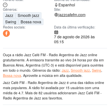
Espanhol
Gêneros:
Site:
jazzcafefm.com
Jazz
Smooth jazz
Swing
Bossa nova
Redes sociais:
Data da última verificação:
7 de agosto de 2026 às
05:15
Ouça a rádio Jazz Café FM - Radio Argentina de Jazz online
gratuitamente. A emissora transmite ao vivo 24 horas por dia
em
Buenos Aires, Argentina
(UTC-3)
e está disponível para ouvintes
em todo o mundo.
Gêneros da rádio:
Jazz
,
Smooth jazz
,
Swing
,
Bossa nova
.
Aproveite a música
em alta qualidade
.
Jazz Café FM - Radio Argentina de Jazz é uma das rádios online
mais populares
. A rádio foi avaliada por 15 usuários com uma
média de 4.7. Mais de 82 usuários adicionaram Jazz Café FM -
Radio Argentina de Jazz aos favoritos.