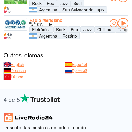
Rock
Pop
Jazz
Soul
5
Argentina
San Salvador de Jujuy
12
Radio Meridiano
107.1 FM
Eletrônica
Rock
Pop
Jazz
Chill-out
Tango
4.9
Argentina
Rosário
12
Outros idiomas
English
Español
Deutsch
Русский
Türkçe
4 de 5
Descobertas musicais de todo o mundo