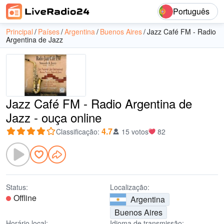
Português
Principal
Países
Argentina
Buenos Aires
Jazz Café FM - Radio
Argentina de Jazz
Jazz Café FM - Radio Argentina de
Jazz - ouça online
4.7
Classificação
:
15 votos
82
Status:
Localização:
Offline
Argentina
Buenos Aires
Horário local:
Idioma de transmissão: