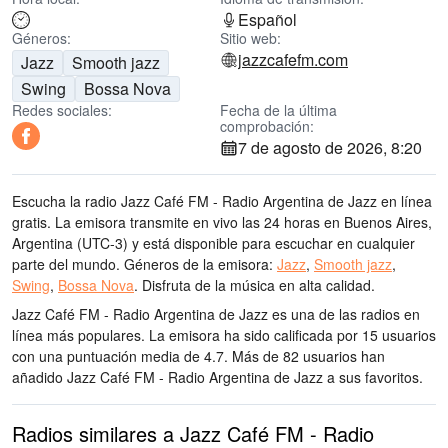
Español
Géneros:
Sitio web:
jazzcafefm.com
Jazz
Smooth jazz
Swing
Bossa Nova
Redes sociales:
Fecha de la última
comprobación:
7 de agosto de 2026, 8:20
Escucha la radio Jazz Café FM - Radio Argentina de Jazz en línea
gratis. La emisora transmite en vivo las 24 horas
en Buenos Aires,
Argentina
(UTC-3)
y está disponible para escuchar en cualquier
parte del mundo.
Géneros de la emisora:
Jazz
,
Smooth jazz
,
Swing
,
Bossa Nova
.
Disfruta de la música
en alta calidad
.
Jazz Café FM - Radio Argentina de Jazz es una de las radios en
línea más populares
. La emisora ha sido calificada por 15 usuarios
con una puntuación media de 4.7. Más de 82 usuarios han
añadido Jazz Café FM - Radio Argentina de Jazz a sus favoritos.
Radios similares a Jazz Café FM - Radio