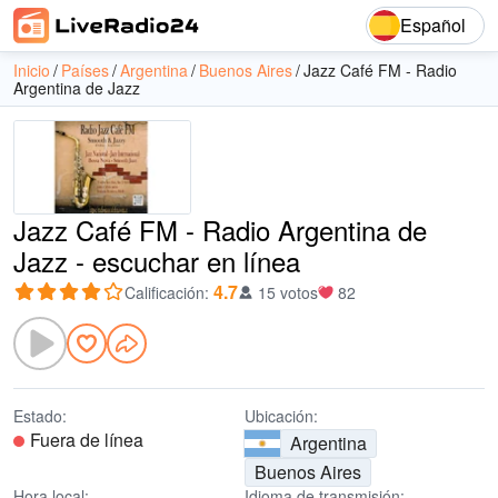
Español
Inicio
Países
Argentina
Buenos Aires
Jazz Café FM - Radio
Argentina de Jazz
Jazz Café FM - Radio Argentina de
Jazz - escuchar en línea
4.7
Calificación
:
15 votos
82
Estado:
Ubicación:
Fuera de línea
Argentina
Buenos Aires
Hora local:
Idioma de transmisión: