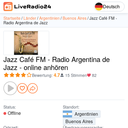
Deutsch
Startseite
Länder
Argentinien
Buenos Aires
Jazz Café FM -
Radio Argentina de Jazz
Jazz Café FM - Radio Argentina de
Jazz - online anhören
4.7
Bewertung
:
15 Stimmen
82
Status:
Standort:
Offline
Argentinien
Buenos Aires
Ortszeit:
Übertragungssprache: