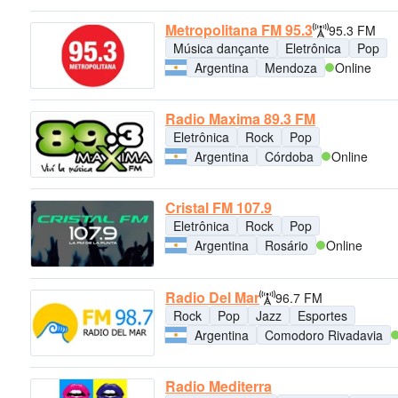
Metropolitana FM 95.3
95.3 FM
Música dançante
Eletrônica
Pop
Argentina
Mendoza
Online
Radio Maxima 89.3 FM
Eletrônica
Rock
Pop
Argentina
Córdoba
Online
Cristal FM 107.9
Eletrônica
Rock
Pop
Argentina
Rosário
Online
Radio Del Mar
96.7 FM
Rock
Pop
Jazz
Esportes
Argentina
Comodoro Rivadavia
Radio Mediterra