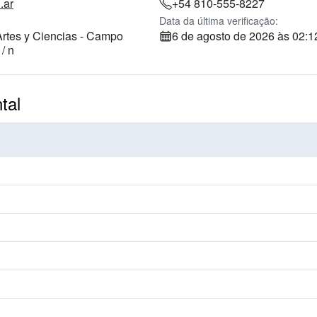
.ar
+54 810-555-8227
Data da última verificação:
Artes y Ciencias - Campo
6 de agosto de 2026 às 02:1
/ n
tal