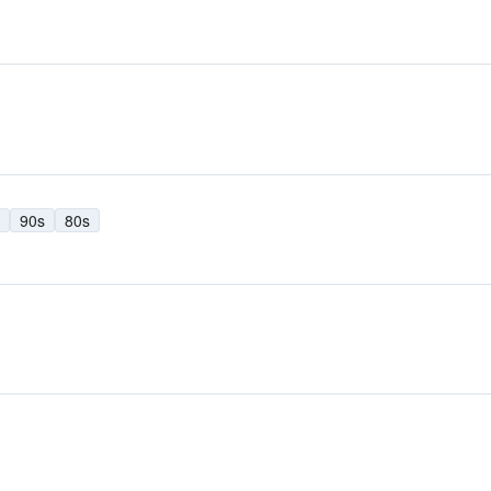
90s
80s