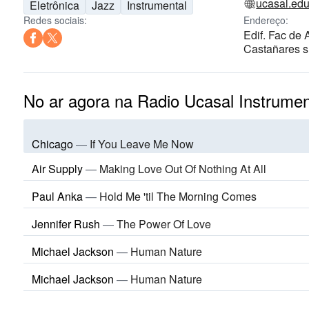
ucasal.edu
Eletrônica
Jazz
Instrumental
Redes sociais:
Endereço:
Edif. Fac de 
Castañares s 
No ar agora na Radio Ucasal Instrumen
Chicago
—
If You Leave Me Now
Air Supply
—
Making Love Out Of Nothing At All
Paul Anka
—
Hold Me 'til The Morning Comes
Jennifer Rush
—
The Power Of Love
Michael Jackson
—
Human Nature
Michael Jackson
—
Human Nature