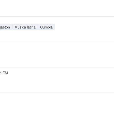
gaeton
Música latina
Cúmbia
.5 FM