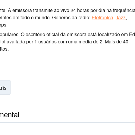
te. A emissora transmite ao vivo 24 horas por dia
na frequência
vintes em todo o mundo.
Gêneros da rádio:
Eletrônica
,
Jazz
,
bps.
populares
. O escritório oficial da emissora está localizado em Edi
o foi avaliada por 1 usuários com uma média de 2. Mais de 40
tos.
tris
mental