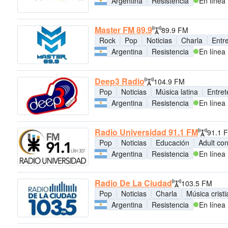
Argentina
Resistencia
En línea
Master FM 89.9
89.9 FM
Rock
Pop
Noticias
Charla
Entr
Argentina
Resistencia
En línea
Deep3 Radio
104.9 FM
Pop
Noticias
Música latina
Entret
Argentina
Resistencia
En línea
Radio Universidad 91.1 FM
91.1 
Pop
Noticias
Educación
Adult co
Argentina
Resistencia
En línea
Radio De La Ciudad
103.5 FM
Pop
Noticias
Charla
Música crist
Argentina
Resistencia
En línea