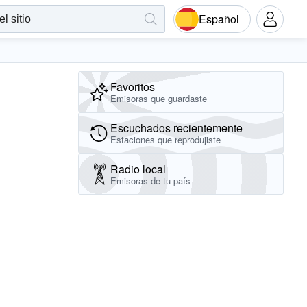
Español
Favoritos
Emisoras que guardaste
Escuchados recientemente
Estaciones que reprodujiste
Radio local
Emisoras de tu país