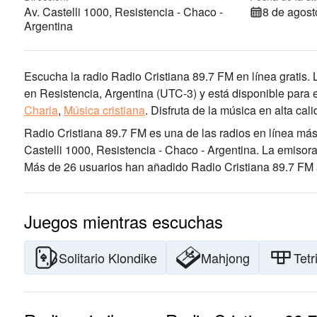
Av. Castelli 1000, Resistencia - Chaco -
8 de agost
Argentina
Escucha la radio Radio Cristiana 89.7 FM en línea gratis. 
en Resistencia, Argentina
(UTC-3)
y está disponible para 
Charla
,
Música cristiana
.
Disfruta de la música
en alta cal
Radio Cristiana 89.7 FM es una de las radios en línea má
Castelli 1000, Resistencia - Chaco - Argentina
. La emisora
Más de 26 usuarios han añadido Radio Cristiana 89.7 FM a
Juegos mientras escuchas
Solitario Klondike
Mahjong
Tetr