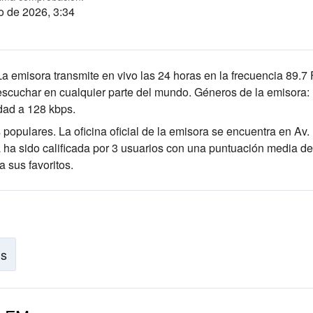
o de 2026, 3:34
La emisora transmite en vivo las 24 horas
en la frecuencia 89.7
escuchar en cualquier parte del mundo.
Géneros de la emisora:
idad
a 128 kbps.
s populares
. La oficina oficial de la emisora se encuentra en Av.
 ha sido calificada por 3 usuarios con una puntuación media de
 sus favoritos.
is