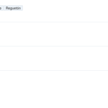
e
Reguetón