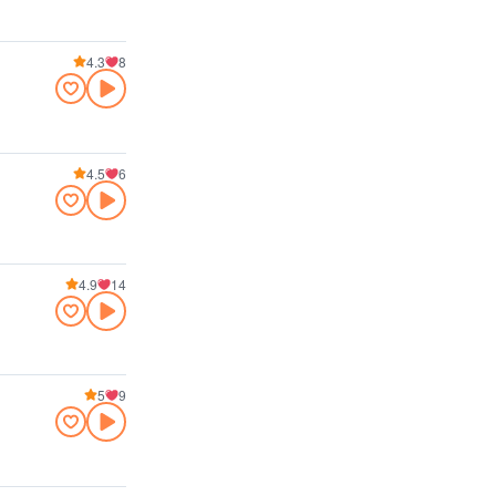
4.3
8
4.5
6
4.9
14
5
9