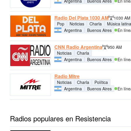
Argentina
Buenos Aires
En líne
Radio Del Plata 1030 AM
1030 AM
Pop
Noticias
Charla
Música latin
Argentina
Buenos Aires
En líne
CNN Radio Argentina
950 AM
Noticias
Charla
Argentina
Buenos Aires
En líne
Radio Mitre
Noticias
Charla
Política
Argentina
Buenos Aires
En líne
Radios populares en Resistencia