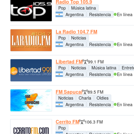
Radio Top 105.9
Pop
Música latina
Argentina
Resistencia
En línea
La Radio 104.7 FM
Pop
Noticias
Argentina
Resistencia
En línea
Libertad FM
99.1 FM
Pop
Noticias
Música latina
Entret
Argentina
Resistencia
En línea
FM Sapucai
89.5 FM
Noticias
Charla
Oldies
Argentina
Resistencia
En línea
Cerrito FM
106.3 FM
Pop