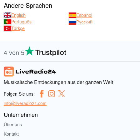
Andere Sprachen
English
Español
Português
Русский
Türkçe
4 von 5
Musikalische Entdeckungen aus der ganzen Welt
Folgen Sie uns:
info@liveradio24.com
Unternehmen
Über uns
Kontakt