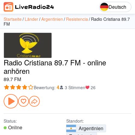
Deutsch
Startseite
Länder
Argentinien
Resistencia
Radio Cristiana 89.7
FM
Radio Cristiana 89.7 FM - online
anhören
89.7 FM
4
Bewertung
:
3 Stimmen
26
Status:
Standort:
Online
Argentinien