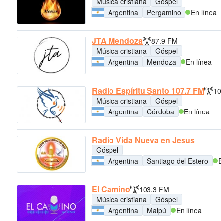
Música cristiana
Góspel
Argentina
Pergamino
En línea
JTA Mendoza
87.9 FM
Música cristiana
Góspel
Argentina
Mendoza
En línea
Radio Espíritu Santo 107.7 FM
10
Música cristiana
Góspel
Argentina
Córdoba
En línea
Radio Vida Nueva en Jesus
Góspel
Argentina
Santiago del Estero
El Camino
103.3 FM
Música cristiana
Góspel
Argentina
Maipú
En línea