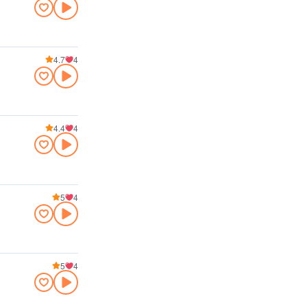
4.7
4
4.4
4
5
4
5
4