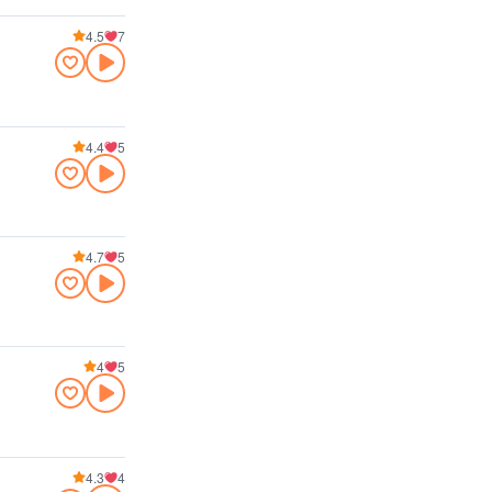
4.5
7
4.4
5
4.7
5
4
5
4.3
4