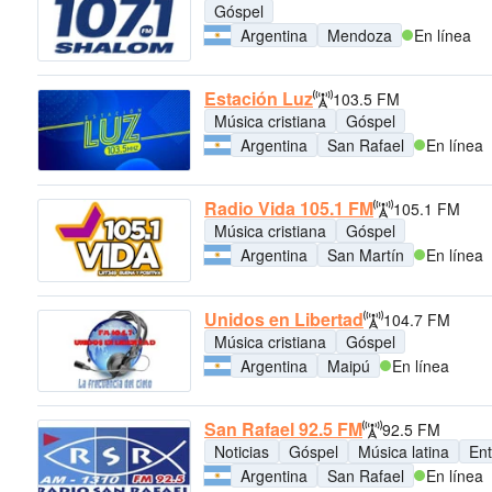
Góspel
Argentina
Mendoza
En línea
Estación Luz
103.5 FM
Música cristiana
Góspel
Argentina
San Rafael
En línea
Radio Vida 105.1 FM
105.1 FM
Música cristiana
Góspel
Argentina
San Martín
En línea
Unidos en Libertad
104.7 FM
Música cristiana
Góspel
Argentina
Maipú
En línea
San Rafael 92.5 FM
92.5 FM
Noticias
Góspel
Música latina
Ent
Argentina
San Rafael
En línea