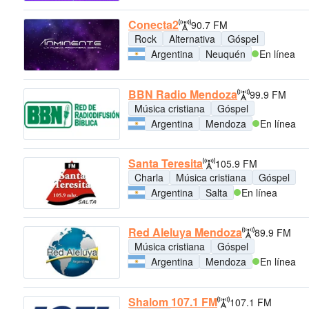
Conecta2
90.7 FM
Rock
Alternativa
Góspel
Argentina
Neuquén
En línea
BBN Radio Mendoza
99.9 FM
Música cristiana
Góspel
Argentina
Mendoza
En línea
Santa Teresita
105.9 FM
Charla
Música cristiana
Góspel
Argentina
Salta
En línea
Red Aleluya Mendoza
89.9 FM
Música cristiana
Góspel
Argentina
Mendoza
En línea
Shalom 107.1 FM
107.1 FM