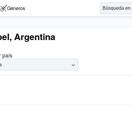
Géneros
el, Argentina
r país
a