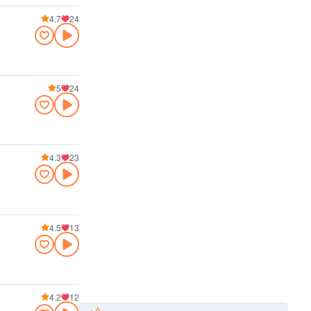
4.7
24
5
24
4.3
23
4.5
13
4.2
12