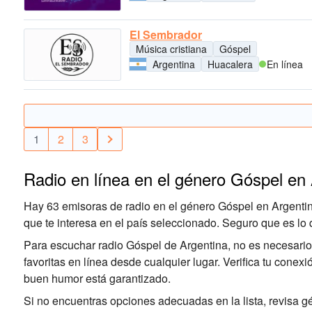
El Sembrador
Música cristiana
Góspel
Argentina
Huacalera
En línea
1
2
3
Radio en línea en el género Góspel en
Hay 63 emisoras de radio en el género Góspel en Argentin
que te interesa en el país seleccionado. Seguro que es lo
Para escuchar radio Góspel de Argentina, no es necesario e
favoritas en línea desde cualquier lugar. Verifica tu conexi
buen humor está garantizado.
Si no encuentras opciones adecuadas en la lista, revisa g