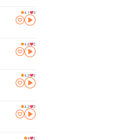
4.1
3
4.6
2
4.3
2
4.2
2
4
2