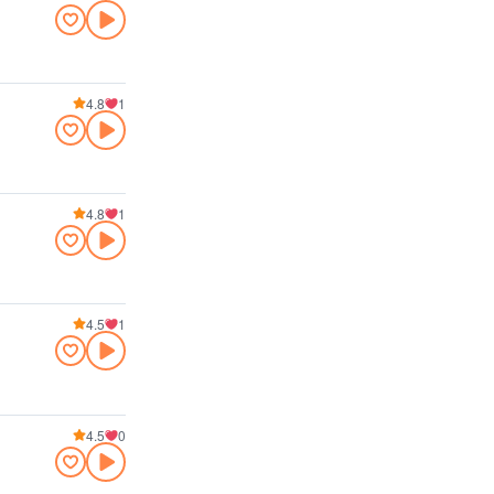
4.8
1
4.8
1
4.5
1
4.5
0