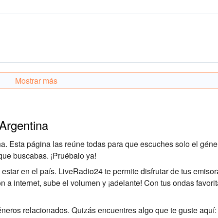
Mostrar más
 Argentina
a. Esta página las reúne todas para que escuches solo el géne
 que buscabas. ¡Pruébalo ya!
star en el país. LiveRadio24 te permite disfrutar de tus emisor
ón a internet, sube el volumen y ¡adelante! Con tus ondas favorit
éneros relacionados. Quizás encuentres algo que te guste aquí: