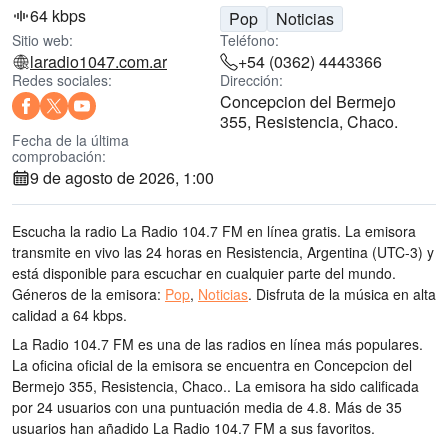
64 kbps
Pop
Noticias
Sitio web:
Teléfono:
laradio1047.com.ar
+54 (0362) 4443366
Redes sociales:
Dirección:
Concepcion del Bermejo
355, Resistencia, Chaco.
Fecha de la última
comprobación:
9 de agosto de 2026, 1:00
Escucha la radio La Radio 104.7 FM en línea gratis. La emisora
transmite en vivo las 24 horas
en Resistencia, Argentina
(UTC-3)
y
está disponible para escuchar en cualquier parte del mundo.
Géneros de la emisora:
Pop
,
Noticias
.
Disfruta de la música
en alta
calidad
a 64 kbps.
La Radio 104.7 FM es una de las radios en línea más populares
.
La oficina oficial de la emisora se encuentra en Concepcion del
Bermejo 355, Resistencia, Chaco.
. La emisora ha sido calificada
por 24 usuarios con una puntuación media de 4.8. Más de 35
usuarios han añadido La Radio 104.7 FM a sus favoritos.