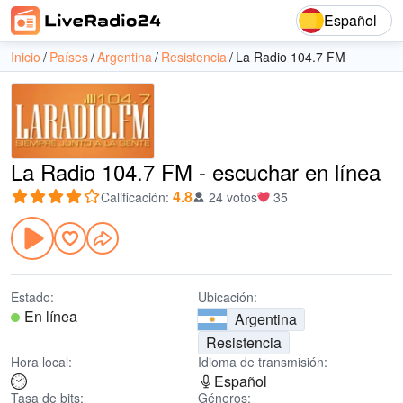
Español
Inicio
Países
Argentina
Resistencia
La Radio 104.7 FM
La Radio 104.7 FM - escuchar en línea
4.8
Calificación
:
24 votos
35
Estado:
Ubicación:
En línea
Argentina
Resistencia
Hora local:
Idioma de transmisión:
Español
Tasa de bits:
Géneros: