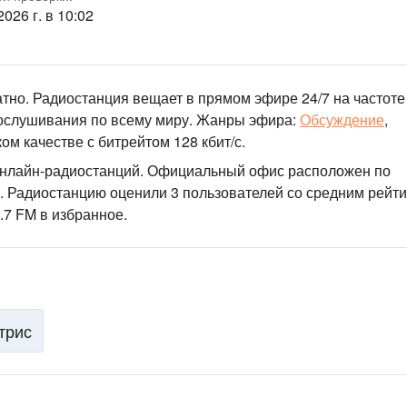
2026 г. в 10:02
атно. Радиостанция вещает в прямом эфире 24/7
на частоте
ослушивания по всему миру.
Жанры эфира:
Обсуждение
,
ом качестве
с битрейтом 128 кбит/с.
онлайн-радиостанций
. Официальный офис расположен по
. Радиостанцию оценили 3 пользователей со средним рейт
.7 FM в избранное.
трис