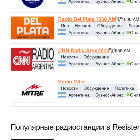
Аргентина
Буэнос-Айрес
Онл
Radio Del Plata 1030 AM
1030 AM
Поп
Новости
Обсуждение
Лати
Аргентина
Буэнос-Айрес
Онл
CNN Radio Argentina
950 AM
Новости
Обсуждение
Аргентина
Буэнос-Айрес
Онл
Radio Mitre
Новости
Обсуждение
Политика
Аргентина
Буэнос-Айрес
Онл
Популярные радиостанции в Resisten