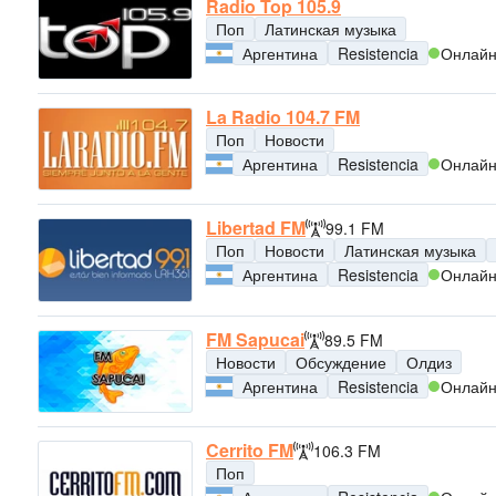
Radio Top 105.9
Поп
Латинская музыка
Аргентина
Resistencia
Онлай
La Radio 104.7 FM
Поп
Новости
Аргентина
Resistencia
Онлай
Libertad FM
99.1 FM
Поп
Новости
Латинская музыка
Аргентина
Resistencia
Онлай
FM Sapucai
89.5 FM
Новости
Обсуждение
Олдиз
Аргентина
Resistencia
Онлай
Cerrito FM
106.3 FM
Поп