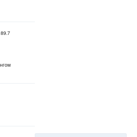
 89.7
ингом