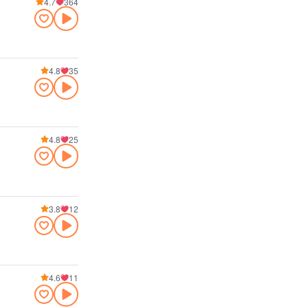
4.7
364
4.8
35
4.8
25
3.8
12
4.6
11