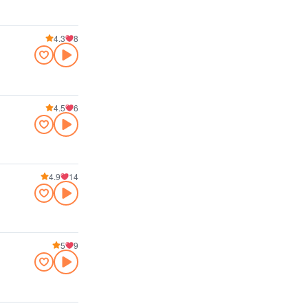
4.3
8
4.5
6
4.9
14
5
9