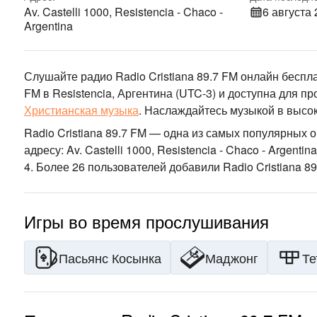
Av. Castelli 1000, Resistencia - Chaco -
6 августа 
Argentina
Слушайте радио Radio Cristiana 89.7 FM онлайн беспл
FM
в Resistencia, Аргентина
(UTC-3)
и доступна для пр
Христианская музыка
.
Наслаждайтесь музыкой
в высок
Radio Cristiana 89.7 FM — одна из самых популярных 
адресу: Av. Castelli 1000, Resistencia - Chaco - Argentina
4. Более 26 пользователей добавили Radio Cristiana 89
Игры во время прослушивания
Пасьянс Косынка
Маджонг
Те