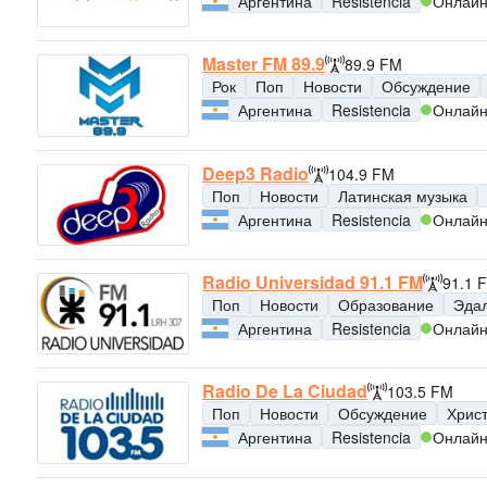
Аргентина
Resistencia
Онлай
Master FM 89.9
89.9 FM
Рок
Поп
Новости
Обсуждение
Аргентина
Resistencia
Онлай
Deep3 Radio
104.9 FM
Поп
Новости
Латинская музыка
Аргентина
Resistencia
Онлай
Radio Universidad 91.1 FM
91.1 
Поп
Новости
Образование
Эда
Аргентина
Resistencia
Онлай
Radio De La Ciudad
103.5 FM
Поп
Новости
Обсуждение
Хрис
Аргентина
Resistencia
Онлай